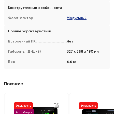
Конструктивные особенности
Форм-фактор
Модульный
Прочие характеристики
Встроенный ПК
Нет
Габариты (Д×Ш×В)
327 х 288 х 190 мм
Вес
6.6 кг
Похожие
Эксклюзив
Эксклюзив
Апробация