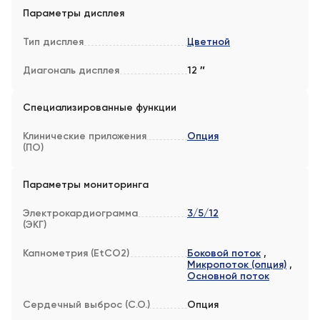
Параметры дисплея
Тип дисплея
Цветной
Диагональ дисплея
12 ″
Специализированные функции
Клинические приложения
Опция
(ПО)
Параметры мониторинга
Электрокардиограмма
3/5/12
(ЭКГ)
Капнометрия (EtCO2)
Боковой поток
,
Микропоток (опция)
,
Основной поток
Сердечный выброс (C.O.)
Опция