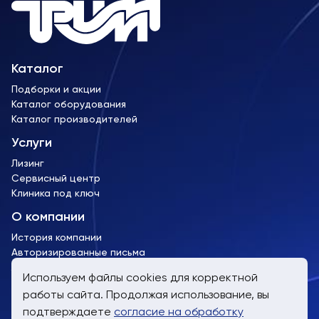
Каталог
Подборки и акции
Каталог оборудования
Каталог производителей
Услуги
Лизинг
Сервисный центр
Клиника под ключ
О компании
История компании
Авторизированные письма
Лицензии и сертификаты
Используем файлы cookies для корректной
работы сайта. Продолжая использование, вы
пн-пт, 9:00 до 19:00
подтверждаете
согласие на обработку