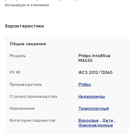
больницах и клиниках.
Характеристики
Общие сведения
Модель
Philips IntelliVue
MX450
РУ №
ФСЗ 2012/13060
Производитель
Philips
Страна производства
Нидерланды
Назначение
Транспортный
Категории пациентов
Взрослые
,
Дети
,
Новорожденные