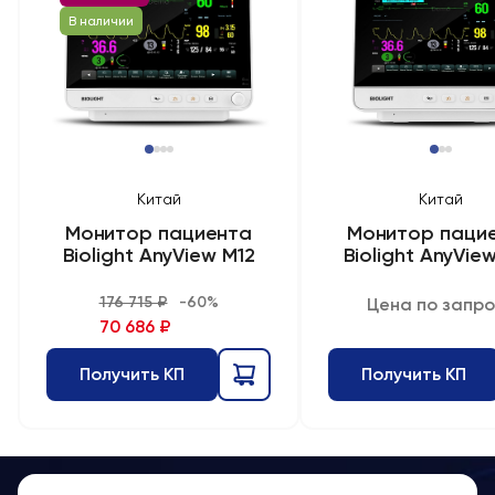
В наличии
Китай
Китай
Монитор пациента
Монитор паци
Biolight AnyView M12
Biolight AnyVie
176 715 ₽
-60%
Цена по запро
70 686 ₽
Получить КП
Получить КП