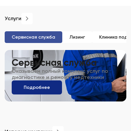
Услуги
Сервисная служба
Лизинг
Клиника под 
Сервисная служба
Оказываем полный комплекс услуг по
диагностике и ремонту медтехники
Подробнее