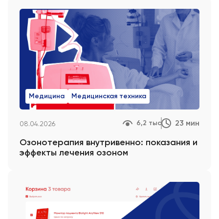
Медицина
Медицинская техника
23 мин
6,2 тыс
08.04.2026
Озонотерапия внутривенно: показания и
эффекты лечения озоном