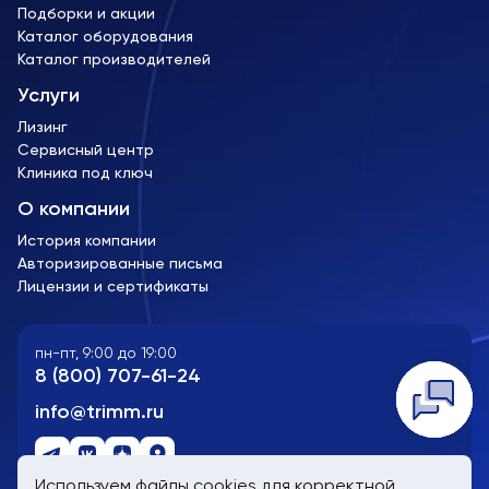
Подборки и акции
Каталог оборудования
Каталог производителей
Услуги
Лизинг
Сервисный центр
Клиника под ключ
О компании
История компании
Авторизированные письма
Лицензии и сертификаты
пн-пт, 9:00 до 19:00
8 (800) 707-61-24
Telegra
WhatsA
Заказат
info@trimm.ru
Используем файлы cookies для корректной