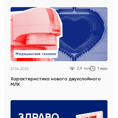
Медицинская техника
1 мин
2,9 тыс
21.04.2025
Характеристика нового двухслойного
МЛК