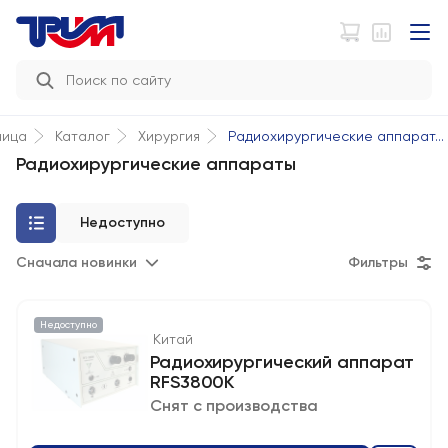
Радиохирургические аппарат...
ница
Каталог
Хирургия
Радиохирургические аппараты
Недоступно
Сначала новинки
Фильтры
Недоступно
Китай
Радиохирургический аппарат
RFS3800K
Снят с производства