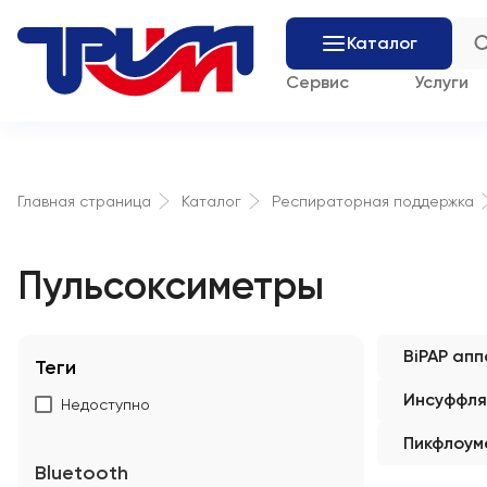
Каталог
Сервис
Услуги
Главная страница
Каталог
Респираторная поддержка
Пульсоксиметры
BiPAP ап
Теги
Инсуффля
Недоступно
Пикфлоум
Bluetooth