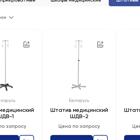
нки
еларусь
Беларусь
медицинский
Штатив медицинский
Штат
ШДВ-1
ШДВ-2
по запросу
Цена по запросу
Це