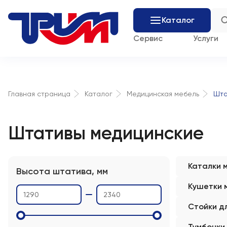
Каталог
Сервис
Услуги
Шта
Главная страница
Каталог
Медицинская мебель
Штативы медицинские
Каталки 
Высота штатива, мм
Кушетки 
Стойки д
Тумбочки