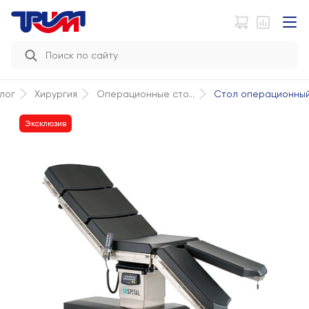
Стол операционный I
лог
Хирургия
Операционные сто...
Эксклюзив