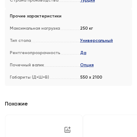
Страна производства
Турция
Прочие характеристики
Максимальная нагрузка
250 кг
Тип стола
Универсальный
Рентгенопрозрачность
Да
Почечный валик
Опция
Габариты (Д×Ш×В)
550 x 2100
Похожие