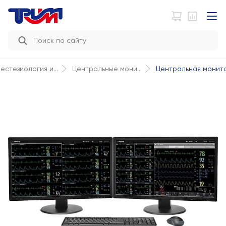
Центральная монито
естезиология и...
Центральные мони...