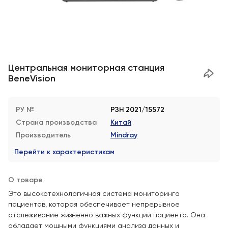
Центральная мониторная станция
BeneVision
РУ №
РЗН 2021/15572
Страна производства
Китай
Производитель
Mindray
Перейти к характеристикам
О товаре
Это высокотехнологичная система мониторинга
пациентов, которая обеспечивает непрерывное
отслеживание жизненно важных функций пациента. Она
обладает мощными функциями анализа данных и