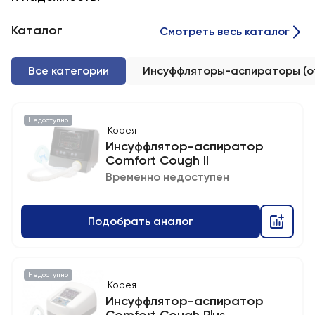
Каталог
Смотреть весь каталог
Все категории
Инсуффляторы-аспираторы (о
Недоступно
Корея
Инсуффлятор-аспиратор
Comfort Cough II
Временно недоступен
Подобрать аналог
Недоступно
Корея
Инсуффлятор-аспиратор