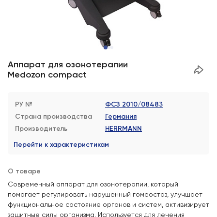
Аппарат для озонотерапии
Medozon compact
РУ №
ФСЗ 2010/08483
Страна производства
Германия
Производитель
HERRMANN
Перейти к характеристикам
О товаре
Современный аппарат для озонотерапии, который
помогает регулировать нарушенный гомеостаз, улучшает
функциональное состояние органов и систем, активизирует
защитные силы организма. Используется для лечения