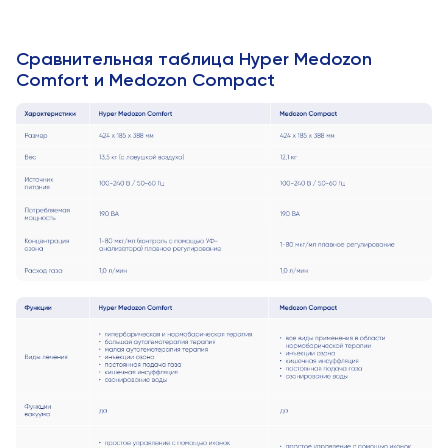
Сравнительная таблица Hyper Medozon
Сomfort и Medozon Сompact