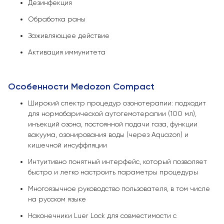
Дезинфекция
Обработка раны
Заживляющее действие
Активация иммунитета
Особенности Medоzon Compact
Широкий спектр процедур озонотерапии: подходит
для нормобарической аутогемотерапии (100 мл),
инъекций озона, постоянной подачи газа, функции
вакуума, озонирования воды (через Aquazon) и
кишечной инсуффляции
Интуитивно понятный интерфейс, который позволяет
быстро и легко настроить параметры процедуры
Многоязычное руководство пользователя, в том числе
на русском языке
Наконечники Luer Lock для совместимости с