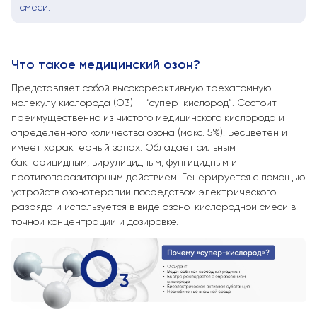
смеси.
Что такое медицинский озон?
Представляет собой высокореактивную трехатомную
молекулу кислорода (O3) — “супер-кислород”. Состоит
преимущественно из чистого медицинского кислорода и
определенного количества озона (макс. 5%). Бесцветен и
имеет характерный запах. Обладает сильным
бактерицидным, вирулицидным, фунгицидным и
противопаразитарным действием. Генерируется с помощью
устройств озонотерапии посредством электрического
разряда и используется в виде озоно-кислородной смеси в
точной концентрации и дозировке.