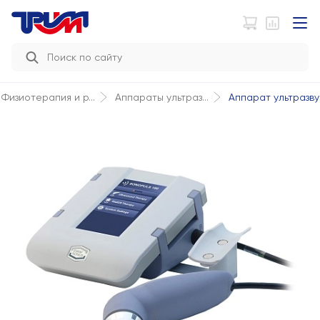
Аппарат ультразвук
Физиотерапия и р...
Аппараты ультраз...