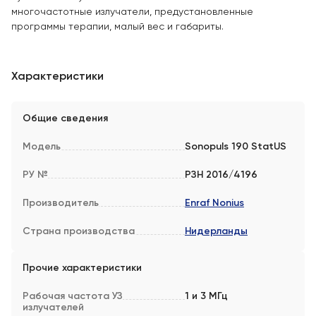
многочастотные излучатели, предустановленные
программы терапии, малый вес и габариты.
Характеристики
Общие сведения
Модель
Sonopuls 190 StatUS
РУ №
РЗН 2016/4196
Производитель
Enraf Nonius
Страна производства
Нидерланды
Прочие характеристики
Рабочая частота УЗ
1 и 3 МГц
излучателей