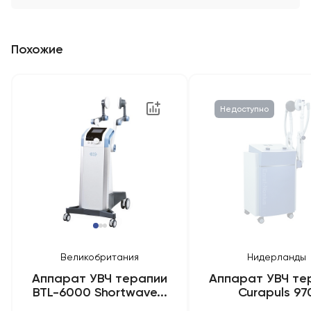
Похожие
Недоступно
Великобритания
Нидерланды
Аппарат УВЧ терапии
Аппарат УВЧ те
BTL-6000 Shortwave...
Curapuls 97