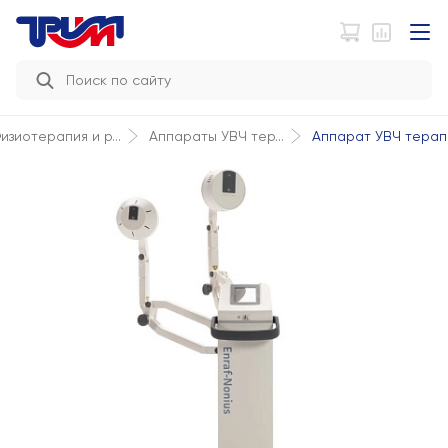
Аппарат УВЧ терапи
изиотерапия и р...
Аппараты УВЧ тер...