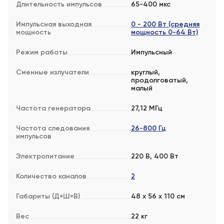
Длительность импульсов
65-400 мкс
Импульсная выходная
0 - 200 Вт (средняя
мощность
мощность 0-64 Вт)
Режим работы
Импульсный
Сменные излучатели
круглый,
продолговатый,
малый
Частота генератора
27,12 МГц
Частота следования
26-800 Гц
импульсов
Электропитание
220 В, 400 Вт
Количество каналов
2
Габариты (Д×Ш×В)
48 х 56 х 110 см
Вес
22 кг