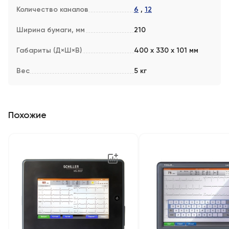
Количество каналов
6
,
12
Ширина бумаги, мм
210
Габариты (Д×Ш×В)
400 x 330 x 101 мм
Вес
5 кг
Похожие