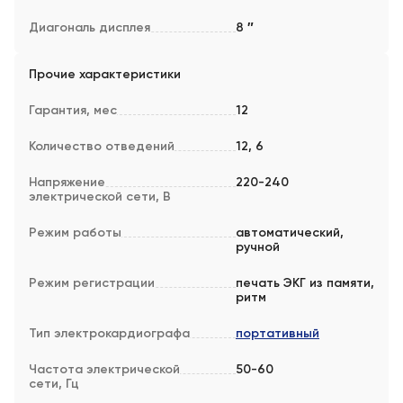
Диагональ дисплея
8 ″
Прочие характеристики
Гарантия, мес
12
Количество отведений
12, 6
Напряжение
220-240
электрической сети, В
Режим работы
автоматический,
ручной
Режим регистрации
печать ЭКГ из памяти,
ритм
Тип электрокардиографа
портативный
Частота электрической
50-60
сети, Гц