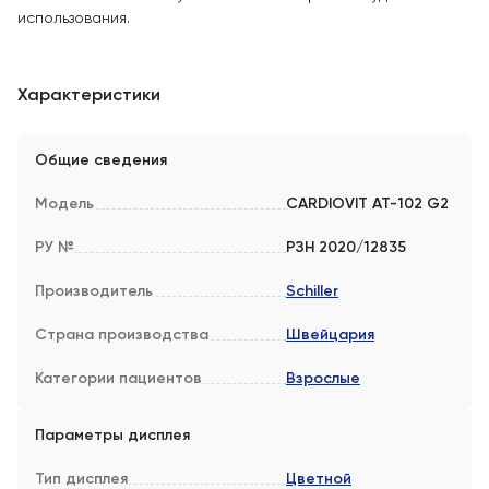
использования.
Характеристики
Общие сведения
Модель
CARDIOVIT AT-102 G2
РУ №
РЗН 2020/12835
Производитель
Schiller
Страна производства
Швейцария
Категории пациентов
Взрослые
Параметры дисплея
Тип дисплея
Цветной