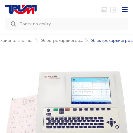
Электрокардиограф 
кциональная д...
Электрокардиогра...