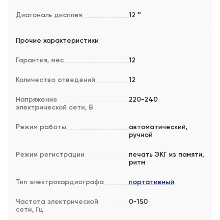
Диагональ дисплея
12 ″
Прочие характеристики
Гарантия, мес
12
Количество отведений
12
Напряжение
220-240
электрической сети, В
Режим работы
автоматический,
ручной
Режим регистрации
печать ЭКГ из памяти,
ритм
Тип электрокардиографа
портативный
Частота электрической
0-150
сети, Гц