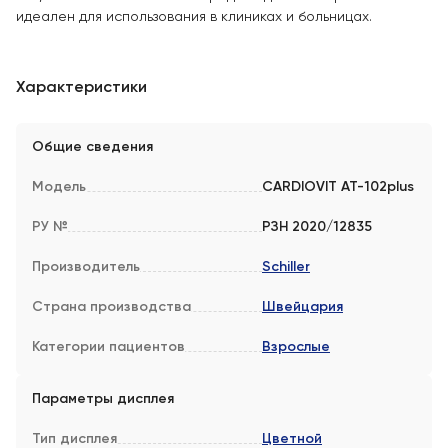
идеален для использования в клиниках и больницах.
Характеристики
Общие сведения
Модель
CARDIOVIT AT-102plus
РУ №
РЗН 2020/12835
Производитель
Schiller
Страна производства
Швейцария
Категории пациентов
Взрослые
Параметры дисплея
Тип дисплея
Цветной