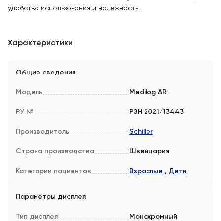
удобство использования и надежность.
Характеристики
Общие сведения
Модель
Medilog AR
РУ №
РЗН 2021/13443
Производитель
Schiller
Страна производства
Швейцария
Категории пациентов
Взрослые
,
Дети
Параметры дисплея
Тип дисплея
Монохромный