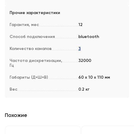
Прочие характеристики
Гарантия, мес
12
Способ подключения
bluetooth
Количество каналов
3
Частота дискретизации,
32000
Гц
Габариты (Д×Ш×В)
60 x 10 x 110 мм
Вес
0.2 кг
Похожие