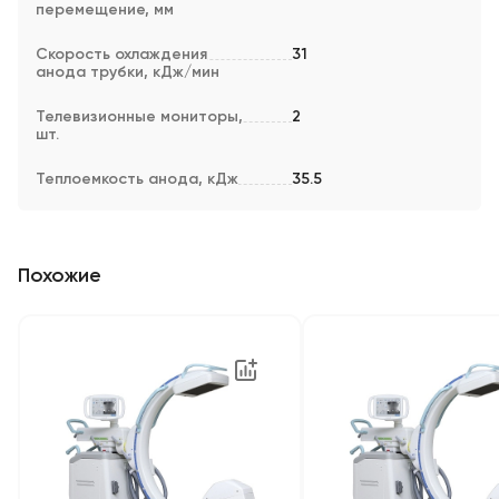
перемещение, мм
Скорость охлаждения
31
анода трубки, кДж/мин
Телевизионные мониторы,
2
шт.
Теплоемкость анода, кДж
35.5
Похожие