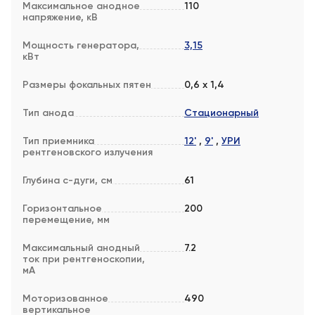
Максимальное анодное
110
напряжение, кВ
Мощность генератора,
3,15
кВт
Размеры фокальных пятен
0,6 х 1,4
Тип анода
Стационарный
Тип приемника
12'
,
9'
,
УРИ
рентгеновского излучения
Глубина с-дуги, см
61
Горизонтальное
200
перемещение, мм
Максимальный анодный
7.2
ток при рентгеноскопии,
мА
Моторизованное
490
вертикальное