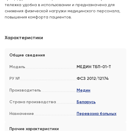
тележка удобна в использовании и предназначена для
снижения физической нагрузки медицинского персонала,
повышения комфорта пациентов.
Характеристики
Общие сведения
Модель
МЕДИН ТБП-01-Т
РУ №
ФСЗ 2012/12174
Производитель
Медин
Страна производства
Беларусь
Назначение
Перевозка больных
Прочие характеристики