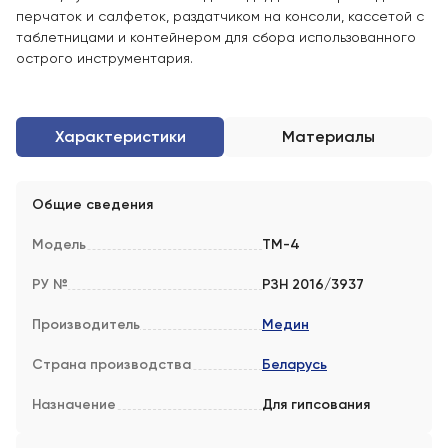
перчаток и салфеток, раздатчиком на консоли, кассетой с
таблетницами и контейнером для сбора использованного
острого инструментария.
Характеристики
Материалы
Общие сведения
Модель
ТМ-4
РУ №
РЗН 2016/3937
Производитель
Медин
Страна производства
Беларусь
Назначение
Для гипсования