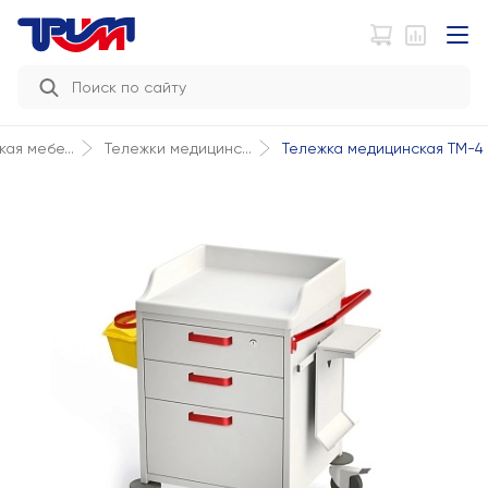
Тележка медицинская ТМ-4
ая мебе...
Тележки медицинс...