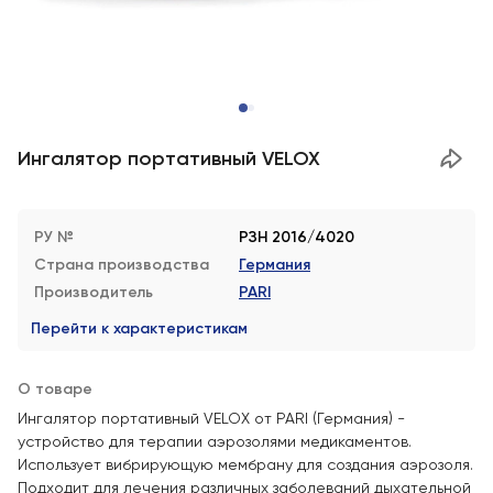
Ингалятор портативный VELOX
РУ №
РЗН 2016/4020
Страна производства
Германия
Производитель
PARI
Перейти к характеристикам
О товаре
Ингалятор портативный VELOX от PARI (Германия) -
устройство для терапии аэрозолями медикаментов.
Использует вибрирующую мембрану для создания аэрозоля.
Подходит для лечения различных заболеваний дыхательной