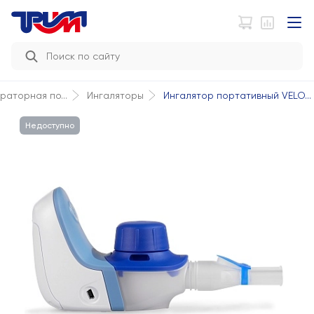
Ингалятор портативный VELO...
раторная по...
Ингаляторы
Недоступно