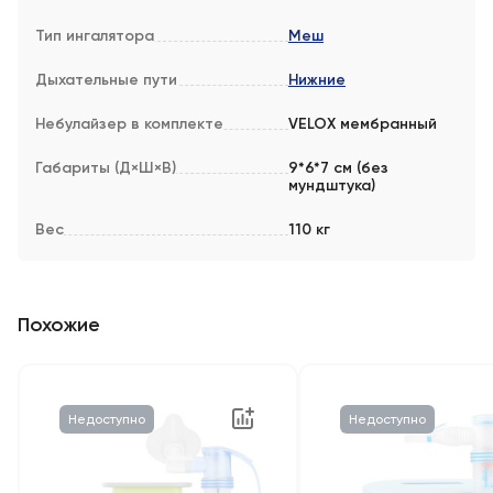
Тип ингалятора
Меш
Дыхательные пути
Нижние
Небулайзер в комплекте
VELOX мембранный
Габариты (Д×Ш×В)
9*6*7 см (без
мундштука)
Вес
110 кг
Похожие
Недоступно
Недоступно