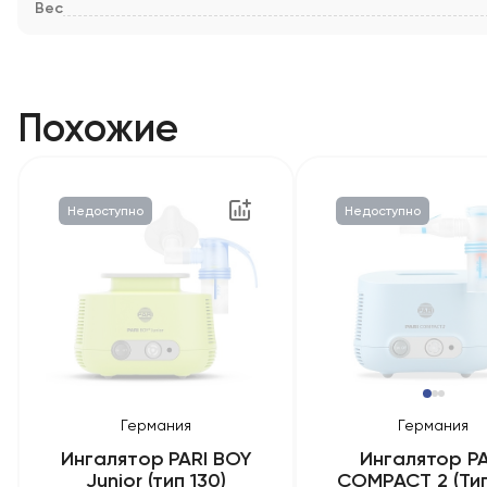
Вес
Похожие
Недоступно
Недоступно
Германия
Германия
Ингалятор PARI BOY
Ингалятор PA
Junior (тип 130)
COMPАСТ 2 (Тип