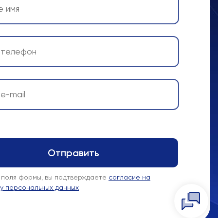
 поля формы, вы подтверждаете
согласие на
у персональных данных
Telegra
WhatsAp
Заказать