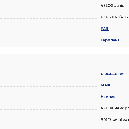
VELOX Junior
РЗН 2016/402
PARI
Германия
с рождения
Меш
Нижние
VELOX мембр
9*6*7 см (без