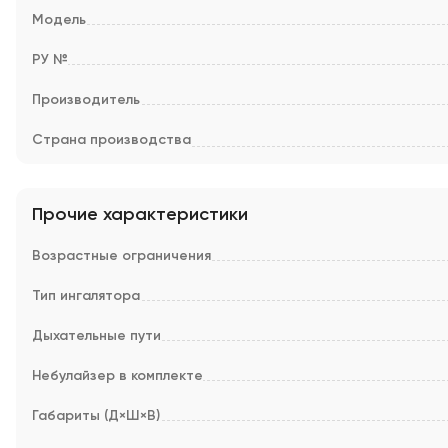
Модель
РУ №
Производитель
Страна производства
Прочие характеристики
Возрастные ограничения
Тип ингалятора
Дыхательные пути
Небулайзер в комплекте
Габариты (Д×Ш×В)