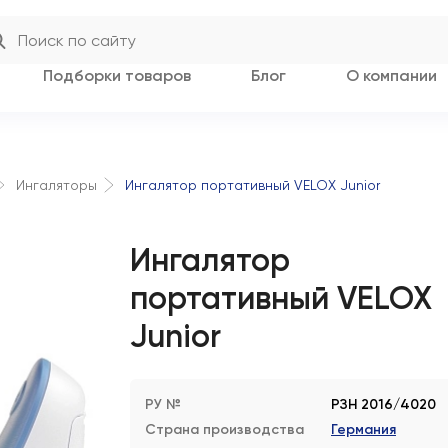
Подборки товаров
Блог
О компании
Ингалятор портативный VELOX Junior
Ингаляторы
Ингалятор
портативный VELOX
Junior
РУ №
РЗН 2016/4020
Страна производства
Германия