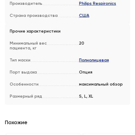
Производитель
Philips Respironics
Страна производства
США
Прочие характеристики
Минимальный вес
20
пациента, кг
Тип маски
Полнолицевая
Порт выдоха
Опция
Особенности
максимальный обзор
Размерный ряд
S, L, XL
Похожие