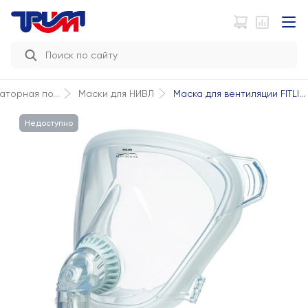
Маска для вентиляции FITLI...
торная по...
Маски для НИВЛ
Недоступно