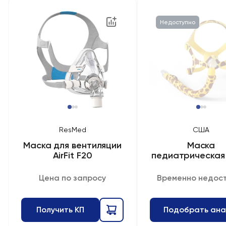
Недоступно
ResMed
США
Маска для вентиляции
Маска
AirFit F20
педиатрическая 
Цена по запросу
Временно недос
Получить КП
Подобрать ана