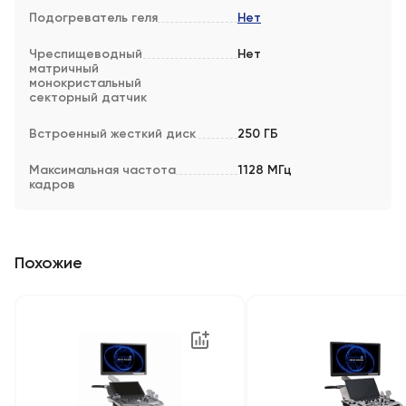
Подогреватель геля
Нет
Чреспищеводный
Нет
матричный
монокристальный
секторный датчик
Встроенный жесткий диск
250 ГБ
Максимальная частота
1128 МГц
кадров
Похожие