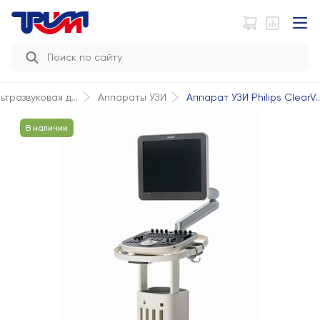
Аппарат УЗИ Philips ClearV..
ьтразвуковая д...
Аппараты УЗИ
В наличии