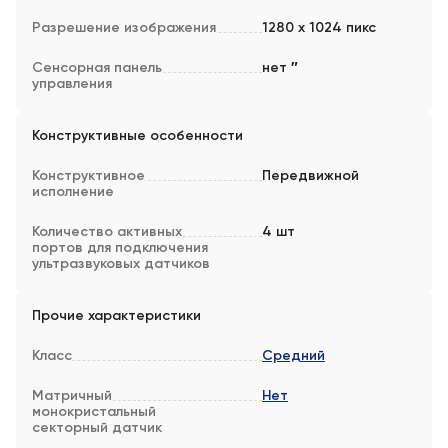
Разрешение изображения
1280 х 1024 пикс
Сенсорная панель
нет ″
управления
Конструктивные особенности
Конструктивное
Передвижной
исполнение
Количество активных
4 шт
портов для подключения
ультразвуковых датчиков
Прочие характеристики
Класс
Средний
Матричный
Нет
монокристальный
секторный датчик