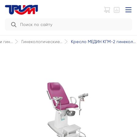
Кресло МЕДИН КГМ-2 гинекол...
 гин...
Гинекологические...