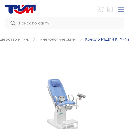
Кресло МЕДИН КГМ-4 г
шерство и гин...
Гинекологические...