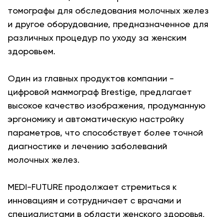
томографы для обследования молочных желез
и другое оборудование, предназначенное для
различных процедур по уходу за женским
здоровьем.
Один из главных продуктов компании -
цифровой маммограф Brestige, предлагает
высокое качество изображения, продуманную
эргономику и автоматическую настройку
параметров, что способствует более точной
диагностике и лечению заболеваний
молочных желез.
MEDI-FUTURE продолжает стремиться к
инновациям и сотрудничает с врачами и
специалистами в области женского здоровья,