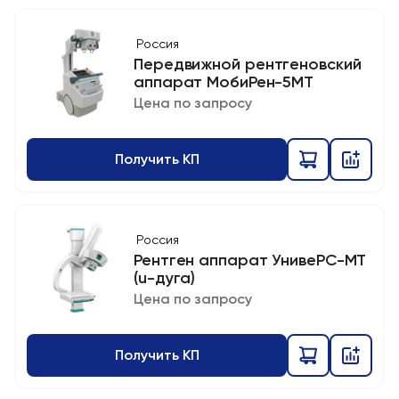
Россия
Передвижной рентгеновский
аппарат МобиРен-5МТ
Цена по запросу
Получить КП
Россия
Рентген аппарат УнивеРС-МТ
(u-дуга)
Цена по запросу
Получить КП