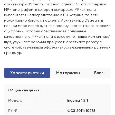
архитектуры dStream, система Ingenia 1.5T стала первым
МР-томографом, в котором оцифровка МР-сигнала
выполняется непосредственно в РЧ-катушке, то есть
максимально близко к пациенту. Архитектура DStream в
полной мере использует все преимущества такого способа
оцифровки, который обеспечивает получение
качественного МР-сигнала с высоким отношением сигнал/
шум, улучшает рабочий процесс и облегчает работу с
системой, увеличивая эффективность ежедневных рутинных
процедур.
Характеристики
Материалы
Блог
Общие сведения
Модель
Ingenia 1.5 T
РУ №
ФСЗ 2011/10276