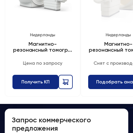
Нидерланды
Нидерланды
Магнитно-
Магнитно-
резонансный томогр...
резонансный том
Цена по запросу
Снят с производ
Получить КП
Подобрать ана
Запрос коммерческого
предложения