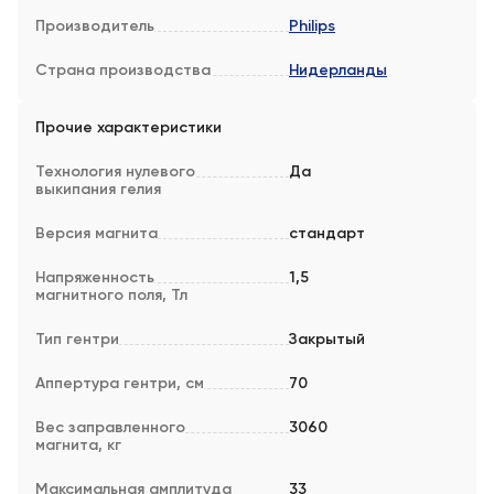
Производитель
Philips
Страна производства
Нидерланды
Прочие характеристики
Технология нулевого
Да
выкипания гелия
Версия магнита
стандарт
Напряженность
1,5
магнитного поля, Тл
Тип гентри
Закрытый
Аппертура гентри, см
70
Вес заправленного
3060
магнита, кг
Максимальная амплитуда
33