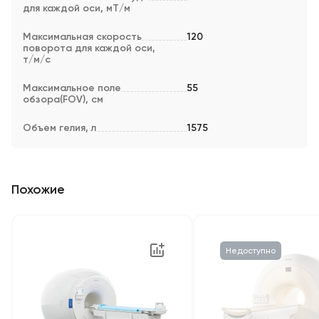
для каждой оси, мТ/м
Максимальная скорость
120
поворота для каждой оси,
т/м/с
Максимальное поле
55
обзора(FOV), см
Объем гелия, л
1575
Похожие
Недоступно