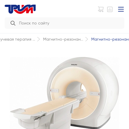
Магнитно-резонанс
учевая терапия ...
Магнитно-резонан...