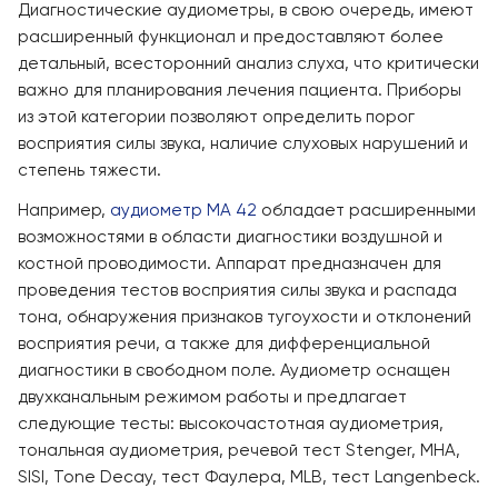
Диагностические аудиометры, в свою очередь, имеют
расширенный функционал и предоставляют более
детальный, всесторонний анализ слуха, что критически
важно для планирования лечения пациента. Приборы
из этой категории позволяют определить порог
восприятия силы звука, наличие слуховых нарушений и
степень тяжести.
Например,
аудиометр MA 42
обладает расширенными
возможностями в области диагностики воздушной и
костной проводимости. Аппарат предназначен для
проведения тестов восприятия силы звука и распада
тона, обнаружения признаков тугоухости и отклонений
восприятия речи, а также для дифференциальной
диагностики в свободном поле. Аудиометр оснащен
двухканальным режимом работы и предлагает
следующие тесты: высокочастотная аудиометрия,
тональная аудиометрия, речевой тест Stenger, MHA,
SISI, Tone Decay, тест Фаулера, MLB, тест Langenbeck.