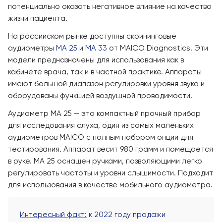
потенциально оказать негативное влияние на качество
жизни пациента.
На российском рынке доступны скрининговые
аудиометры
MA 25
и
MA 33
от MAICO Diagnostics. Эти
модели предназначены для использования как в
кабинете врача, так и в частной практике. Аппараты
имеют большой диапазон регулировки уровня звука и
оборудованы функцией воздушной проводимости.
Аудиометр MA 25 — это компактный прочный прибор
для исследования слуха, один из самых маленьких
аудиометров MAICO с полным набором опций для
тестирования. Аппарат весит 980 грамм и помещается
в руке. MA 25 оснащен ручками, позволяющими легко
регулировать частоты и уровни слышимости. Подходит
для использования в качестве мобильного аудиометра.
Интересный факт:
к 2022 году продажи