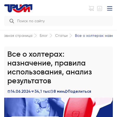
Все о холтерах: назнач
Главная страница
Блог
Статьи
Все о холтерах:
назначение, правила
использования, анализ
результатов
14.06.2024
34,1 тыс
8 мин
Поделиться