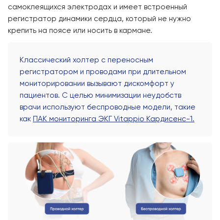
самоклеящихся электродах и имеет встроенный
регистратор динамики сердца, который не нужно
крепить на поясе или носить в кармане.
Классический холтер с переносным
регистратором и проводами при длительном
мониторировании вызывают дискомфорт у
пациентов. С целью минимизации неудобств
врачи используют беспроводные модели, такие
как
ПАК мониторинга ЭКГ Vitappio Кардисенс-1.